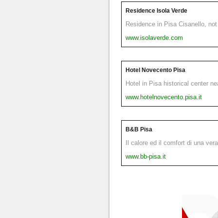
Residence Isola Verde
Residence in Pisa Cisanello, not 
www.isolaverde.com
Hotel Novecento Pisa
Hotel in Pisa historical center n
www.hotelnovecento.pisa.it
B&B Pisa
Il calore ed il comfort di una ver
www.bb-pisa.it