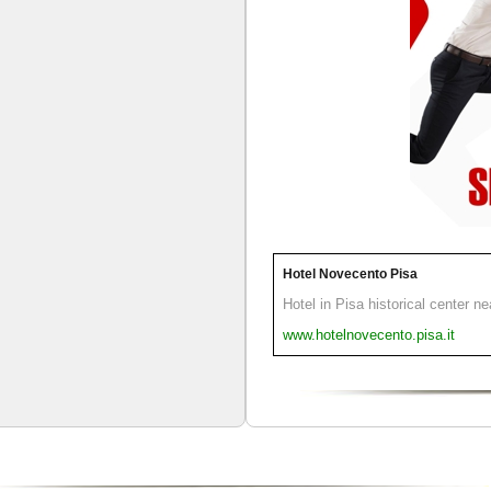
Hotel Novecento Pisa
Hotel in Pisa historical center n
www.hotelnovecento.pisa.it