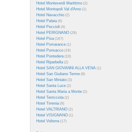
Hotel Monteverdi Marittimo
(2)
Hotel Montopoli Val d'Arno
(1)
Hotel Navacchio
(2)
Hotel Palaia
(6)
Hotel Peccioli
(4)
Hotel PERIGNANO
(29)
Hotel Pisa
(167)
Hotel Pomarance
(1)
Hotel Ponsacco
(19)
Hotel Pontedera
(10)
Hotel Riparbella
(2)
Hotel SAN GIOVANNI ALLA VENA
(1)
Hotel San Giuliano Terme
(8)
Hotel San Miniato
(3)
Hotel Santa Luce
(2)
Hotel Santa Maria a Monte
(2)
Hotel Terricciola
(2)
Hotel Tirrenia
(9)
Hotel VALTRIANO
(2)
Hotel VISIGNANO
(1)
Hotel Volterra
(17)