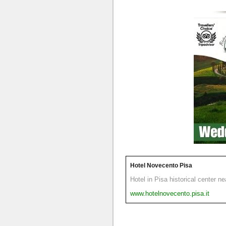
Hotel Novecento Pisa
Hotel in Pisa historical center n
www.hotelnovecento.pisa.it