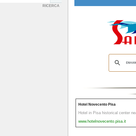
RICERCA
Hotel Novecento Pisa
Hotel in Pisa historical center n
www.hotelnovecento.pisa.it