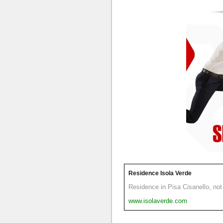
Residence Isola Verde
Residence in Pisa Cisanello, not 
www.isolaverde.com