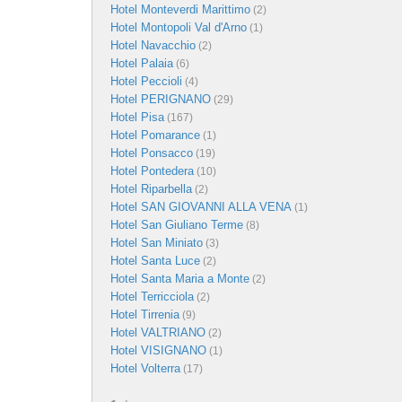
Hotel Monteverdi Marittimo
(2)
Hotel Montopoli Val d'Arno
(1)
Hotel Navacchio
(2)
Hotel Palaia
(6)
Hotel Peccioli
(4)
Hotel PERIGNANO
(29)
Hotel Pisa
(167)
Hotel Pomarance
(1)
Hotel Ponsacco
(19)
Hotel Pontedera
(10)
Hotel Riparbella
(2)
Hotel SAN GIOVANNI ALLA VENA
(1)
Hotel San Giuliano Terme
(8)
Hotel San Miniato
(3)
Hotel Santa Luce
(2)
Hotel Santa Maria a Monte
(2)
Hotel Terricciola
(2)
Hotel Tirrenia
(9)
Hotel VALTRIANO
(2)
Hotel VISIGNANO
(1)
Hotel Volterra
(17)