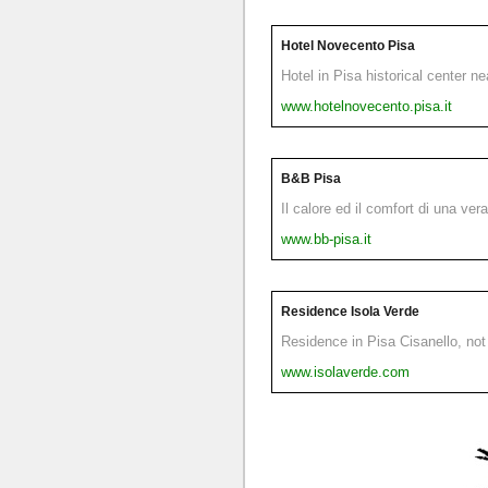
Hotel Novecento Pisa
Hotel in Pisa historical center n
www.hotelnovecento.pisa.it
B&B Pisa
Il calore ed il comfort di una ver
www.bb-pisa.it
Residence Isola Verde
Residence in Pisa Cisanello, not 
www.isolaverde.com