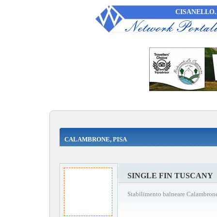
CISANELLO.
CALAMBRONE, PISA
SINGLE FIN TUSCANY
Stabilimento balneare Calambrone