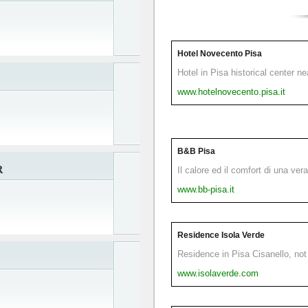
Hotel Novecento Pisa
Hotel in Pisa historical center n
www.hotelnovecento.pisa.it
B&B Pisa
R
Il calore ed il comfort di una ver
www.bb-pisa.it
Residence Isola Verde
Residence in Pisa Cisanello, not 
www.isolaverde.com