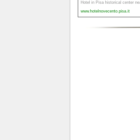
Hotel in Pisa historical center n
www.hotelnovecento.pisa.it