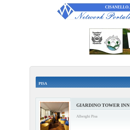
CISANELLO.
PISA
GIARDINO TOWER INN
Alberghi Pisa