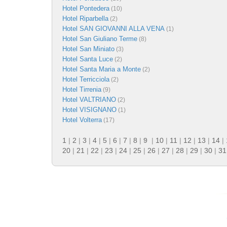
Hotel Pontedera
(10)
Hotel Riparbella
(2)
Hotel SAN GIOVANNI ALLA VENA
(1)
Hotel San Giuliano Terme
(8)
Hotel San Miniato
(3)
Hotel Santa Luce
(2)
Hotel Santa Maria a Monte
(2)
Hotel Terricciola
(2)
Hotel Tirrenia
(9)
Hotel VALTRIANO
(2)
Hotel VISIGNANO
(1)
Hotel Volterra
(17)
1
|
2
|
3
|
4
|
5
|
6
|
7
|
8
|
9
|
10
|
11
|
12
|
13
|
14
|
20
|
21
|
22
|
23
|
24
|
25
|
26
|
27
|
28
|
29
|
30
|
31