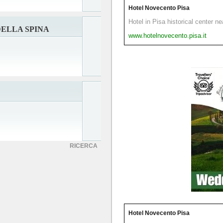
Hotel Novecento Pisa
Hotel in Pisa historical center n
ELLA SPINA
www.hotelnovecento.pisa.it
RICERCA
Hotel Novecento Pisa