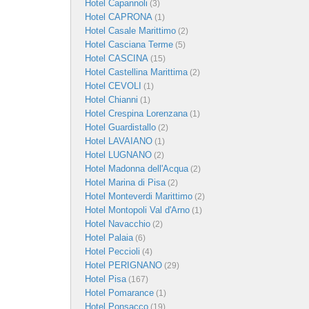
Hotel Capannoli
(3)
Hotel CAPRONA
(1)
Hotel Casale Marittimo
(2)
Hotel Casciana Terme
(5)
Hotel CASCINA
(15)
Hotel Castellina Marittima
(2)
Hotel CEVOLI
(1)
Hotel Chianni
(1)
Hotel Crespina Lorenzana
(1)
Hotel Guardistallo
(2)
Hotel LAVAIANO
(1)
Hotel LUGNANO
(2)
Hotel Madonna dell'Acqua
(2)
Hotel Marina di Pisa
(2)
Hotel Monteverdi Marittimo
(2)
Hotel Montopoli Val d'Arno
(1)
Hotel Navacchio
(2)
Hotel Palaia
(6)
Hotel Peccioli
(4)
Hotel PERIGNANO
(29)
Hotel Pisa
(167)
Hotel Pomarance
(1)
Hotel Ponsacco
(19)