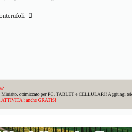
Monterufoli
da?
sto Minisito, ottimizzato per PC, TABLET e CELLULARI! Aggiungi telefo
ATTIVITA': anche GRATIS!