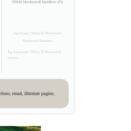
56040 Monteverdi Marittimo (PI)
Agriturismo Villetta Di Monterufoli
Monteverdi Marittimo
Tag Agriturismo Villetta Di Monterufoli
ricettiva
no, email, illimitate pagine,