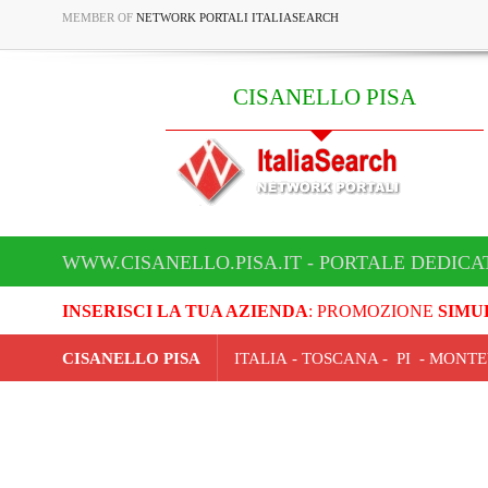
MEMBER OF
NETWORK PORTALI ITALIASEARCH
CISANELLO PISA
WWW.CISANELLO.PISA.IT - PORTALE DEDICA
INSERISCI LA TUA AZIENDA
: PROMOZIONE
SIMU
CISANELLO PISA
ITALIA - TOSCANA - PI - MON