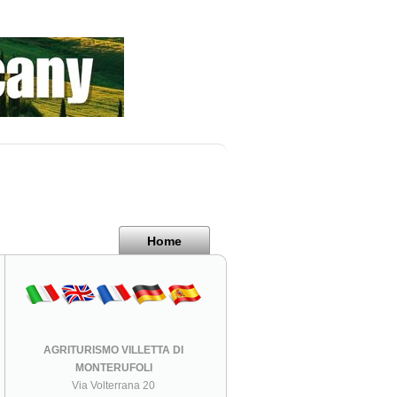
Home
AGRITURISMO VILLETTA DI
MONTERUFOLI
Via Volterrana 20