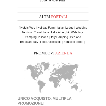
|
Duomo Hotel Pisa
]
ALTRI
PORTALI
[
Hotels Web
|
Holiday Farm
|
Italian Lodge
|
Wedding
Tourism
|
Travel Italia
|
Italia Alberghi
|
Web Italy
|
Camping Toscana
|
Italy Camping
|
Bed and
Breakfast Italy
|
Hotel Accessibili
|
Non solo arredi
| ]
PROMUOVI
AZIENDA
UNICO ACQUISTO, MULTIPLA
PROMOZIONE!