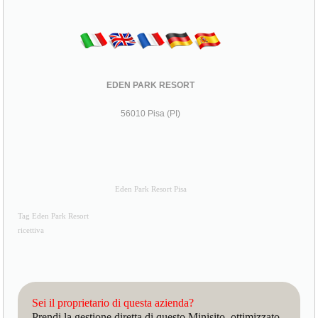
EDEN PARK RESORT
56010 Pisa (PI)
Eden Park Resort Pisa
Tag Eden Park Resort
ricettiva
Sei il proprietario di questa azienda?
Prendi la gestione diretta di questo Minisito, ottimizzato