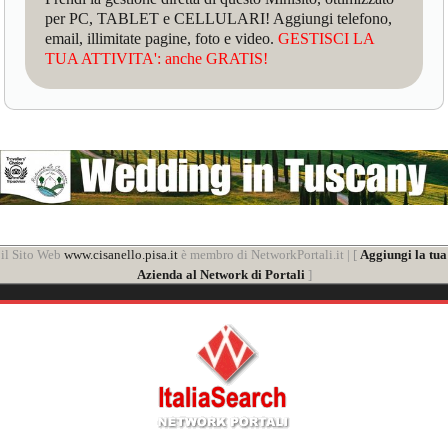
per PC, TABLET e CELLULARI! Aggiungi telefono,
email, illimitate pagine, foto e video.
GESTISCI LA
TUA ATTIVITA': anche GRATIS!
il Sito Web
www.cisanello.pisa.it
è membro di NetworkPortali.it | [
Aggiungi la tua
Azienda al Network di Portali
]