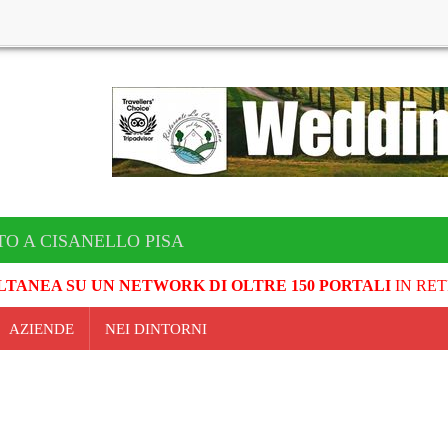
TO A CISANELLO PISA
LTANEA SU UN NETWORK DI OLTRE 150 PORTALI
IN RET
AZIENDE
NEI DINTORNI