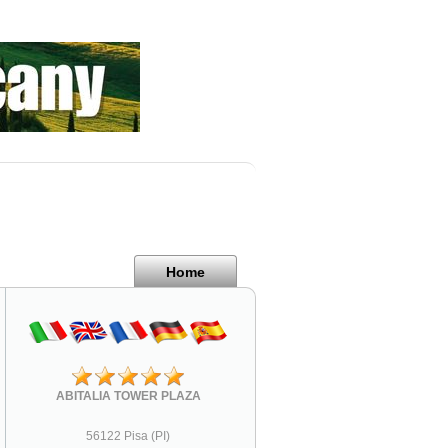
Home
ABITALIA TOWER PLAZA
56122 Pisa (PI)