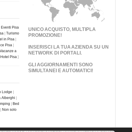
|
Eventi Pisa
UNICO ACQUISTO, MULTIPLA
isa
|
Turismo
PROMOZIONE!
el in Pisa
|
ce Pisa
|
INSERISCI LA TUA AZIENDA SU UN
Vacanze a
NETWORK DI PORTALI
.
Hotel Pisa
]
GLI AGGIORNAMENTI SONO
SIMULTANEI E AUTOMATICI!
an Lodge
|
ia Alberghi
|
amping
|
Bed
|
Non solo