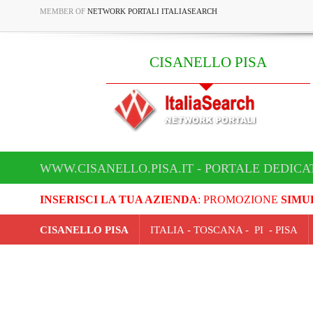
MEMBER OF
NETWORK PORTALI ITALIASEARCH
CISANELLO PISA
WWW.CISANELLO.PISA.IT - PORTALE DEDICA
INSERISCI LA TUA AZIENDA
: PROMOZIONE
SIMU
CISANELLO PISA
ITALIA - TOSCANA - PI - PISA