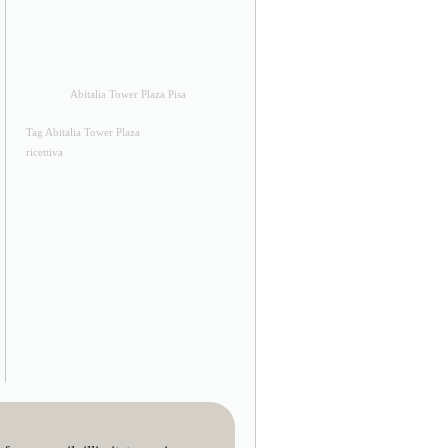
Abitalia Tower Plaza Pisa
Tag Abitalia Tower Plaza
ricettiva