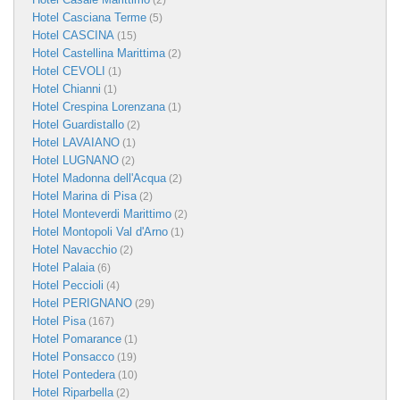
(2)
Hotel Casciana Terme
(5)
Hotel CASCINA
(15)
Hotel Castellina Marittima
(2)
Hotel CEVOLI
(1)
Hotel Chianni
(1)
Hotel Crespina Lorenzana
(1)
Hotel Guardistallo
(2)
Hotel LAVAIANO
(1)
Hotel LUGNANO
(2)
Hotel Madonna dell'Acqua
(2)
Hotel Marina di Pisa
(2)
Hotel Monteverdi Marittimo
(2)
Hotel Montopoli Val d'Arno
(1)
Hotel Navacchio
(2)
Hotel Palaia
(6)
Hotel Peccioli
(4)
Hotel PERIGNANO
(29)
Hotel Pisa
(167)
Hotel Pomarance
(1)
Hotel Ponsacco
(19)
Hotel Pontedera
(10)
Hotel Riparbella
(2)