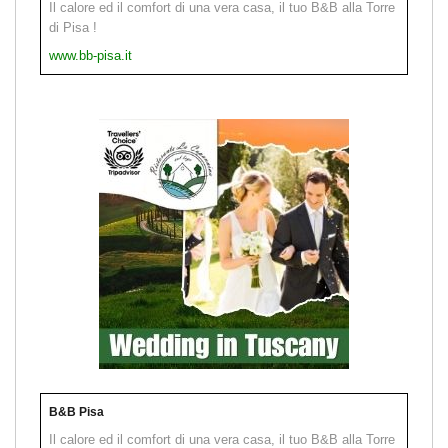
Il calore ed il comfort di una vera casa, il tuo B&B alla Torre
di Pisa !
www.bb-pisa.it
B&B Pisa
Il calore ed il comfort di una vera casa, il tuo B&B alla Torre