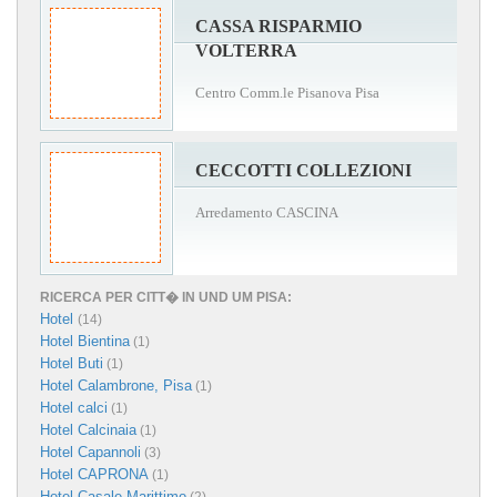
CASSA RISPARMIO
VOLTERRA
Centro Comm.le Pisanova Pisa
CECCOTTI COLLEZIONI
Arredamento CASCINA
RICERCA PER CITT� IN UND UM PISA:
Hotel
(14)
Hotel Bientina
(1)
Hotel Buti
(1)
Hotel Calambrone, Pisa
(1)
Hotel calci
(1)
Hotel Calcinaia
(1)
Hotel Capannoli
(3)
Hotel CAPRONA
(1)
Hotel Casale Marittimo