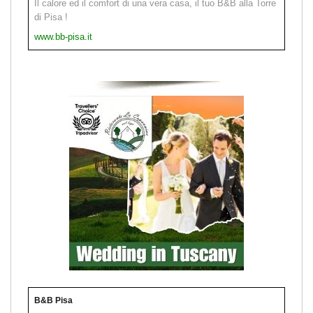
Il calore ed il comfort di una vera casa, il tuo B&B alla Torre
di Pisa !
www.bb-pisa.it
B&B Pisa