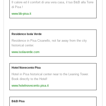
Il calore ed il comfort di una vera casa, il tuo B&B alla Torre
di Pisa !
www.bb-pisa.it
Residence Isola Verde
Residence in Pisa Cisanello, not far away from the city
historical center.
www.isolaverde.com
Hotel Novecento Pisa
Hotel in Pisa historical center near to the Leaning Tower.
Book directly to the Hotel!
www.hotelnovecento.pisa.it
B&B Pisa