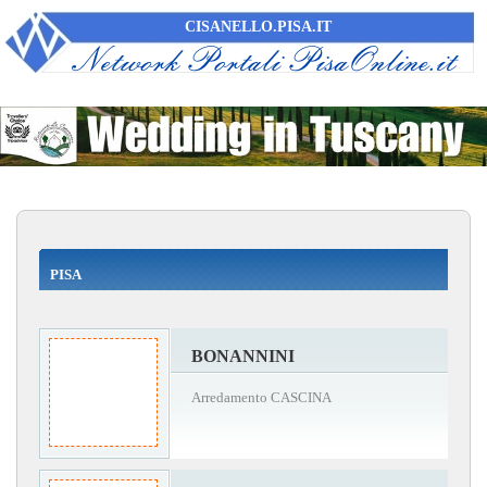
CISANELLO.PISA.IT
PISA
BONANNINI
Arredamento CASCINA