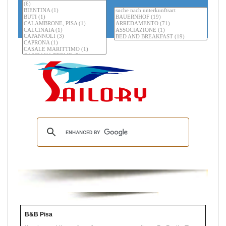
B&B Pisa