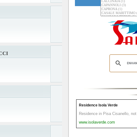
CCI
Residence Isola Verde
Residence in Pisa Cisanello, not 
www.isolaverde.com