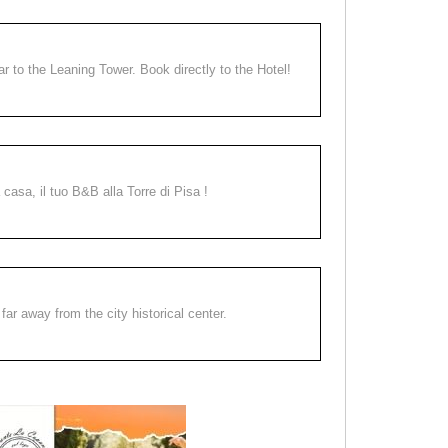
ear to the Leaning Tower. Book directly to the Hotel!
a casa, il tuo B&B alla Torre di Pisa !
far away from the city historical center.