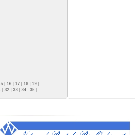
15
|
16
|
17
|
18
|
19
|
1
|
32
|
33
|
34
|
35
|