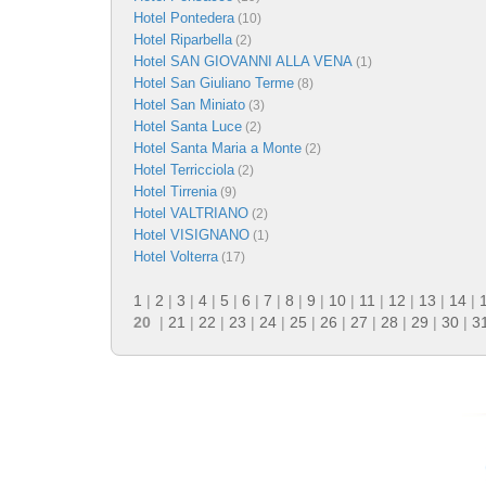
Hotel Pontedera
(10)
Hotel Riparbella
(2)
Hotel SAN GIOVANNI ALLA VENA
(1)
Hotel San Giuliano Terme
(8)
Hotel San Miniato
(3)
Hotel Santa Luce
(2)
Hotel Santa Maria a Monte
(2)
Hotel Terricciola
(2)
Hotel Tirrenia
(9)
Hotel VALTRIANO
(2)
Hotel VISIGNANO
(1)
Hotel Volterra
(17)
1
|
2
|
3
|
4
|
5
|
6
|
7
|
8
|
9
|
10
|
11
|
12
|
13
|
14
|
20
|
21
|
22
|
23
|
24
|
25
|
26
|
27
|
28
|
29
|
30
|
3