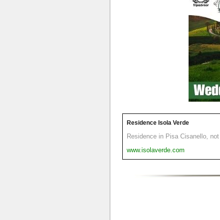
Residence Isola Verde
Residence in Pisa Cisanello, not 
www.isolaverde.com