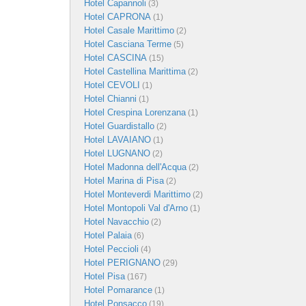
Hotel Capannoli
(3)
Hotel CAPRONA
(1)
Hotel Casale Marittimo
(2)
Hotel Casciana Terme
(5)
Hotel CASCINA
(15)
Hotel Castellina Marittima
(2)
Hotel CEVOLI
(1)
Hotel Chianni
(1)
Hotel Crespina Lorenzana
(1)
Hotel Guardistallo
(2)
Hotel LAVAIANO
(1)
Hotel LUGNANO
(2)
Hotel Madonna dell'Acqua
(2)
Hotel Marina di Pisa
(2)
Hotel Monteverdi Marittimo
(2)
Hotel Montopoli Val d'Arno
(1)
Hotel Navacchio
(2)
Hotel Palaia
(6)
Hotel Peccioli
(4)
Hotel PERIGNANO
(29)
Hotel Pisa
(167)
Hotel Pomarance
(1)
Hotel Ponsacco
(19)