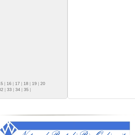
15
|
16
|
17
|
18
|
19
|
20
32
|
33
|
34
|
35
|