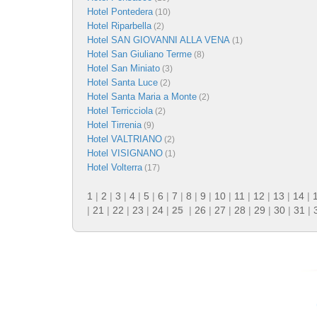
Hotel Pontedera
(10)
Hotel Riparbella
(2)
Hotel SAN GIOVANNI ALLA VENA
(1)
Hotel San Giuliano Terme
(8)
Hotel San Miniato
(3)
Hotel Santa Luce
(2)
Hotel Santa Maria a Monte
(2)
Hotel Terricciola
(2)
Hotel Tirrenia
(9)
Hotel VALTRIANO
(2)
Hotel VISIGNANO
(1)
Hotel Volterra
(17)
1
|
2
|
3
|
4
|
5
|
6
|
7
|
8
|
9
|
10
|
11
|
12
|
13
|
14
|
|
21
|
22
|
23
|
24
|
25
|
26
|
27
|
28
|
29
|
30
|
31
|