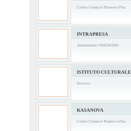
Centro Comm.le Pisanova Pisa
INTRAPRESA
Arredamento VISIGNANO
ISTITUTO CULTURALE 
Services
KASANOVA
Centro Comm.le Pisanova Pisa