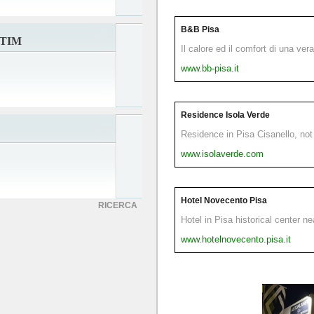
B&B Pisa
CTIM
Il calore ed il comfort di una ver
www.bb-pisa.it
Residence Isola Verde
Residence in Pisa Cisanello, not 
www.isolaverde.com
Hotel Novecento Pisa
RICERCA
Hotel in Pisa historical center n
www.hotelnovecento.pisa.it