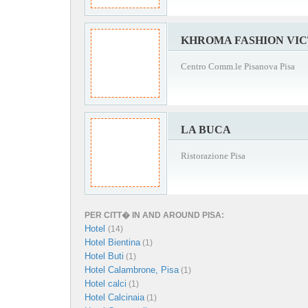
KHROMA FASHION VI
Centro Comm.le Pisanova Pisa
LA BUCA
Ristorazione Pisa
PER CITT� IN AND AROUND PISA:
Hotel
(14)
Hotel Bientina
(1)
Hotel Buti
(1)
Hotel Calambrone, Pisa
(1)
Hotel calci
(1)
Hotel Calcinaia
(1)