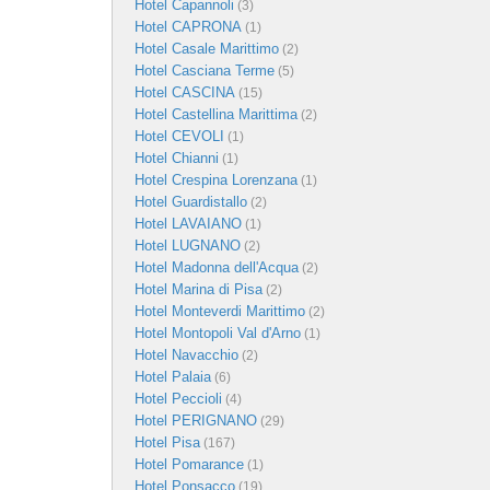
Hotel Capannoli
(3)
Hotel CAPRONA
(1)
Hotel Casale Marittimo
(2)
Hotel Casciana Terme
(5)
Hotel CASCINA
(15)
Hotel Castellina Marittima
(2)
Hotel CEVOLI
(1)
Hotel Chianni
(1)
Hotel Crespina Lorenzana
(1)
Hotel Guardistallo
(2)
Hotel LAVAIANO
(1)
Hotel LUGNANO
(2)
Hotel Madonna dell'Acqua
(2)
Hotel Marina di Pisa
(2)
Hotel Monteverdi Marittimo
(2)
Hotel Montopoli Val d'Arno
(1)
Hotel Navacchio
(2)
Hotel Palaia
(6)
Hotel Peccioli
(4)
Hotel PERIGNANO
(29)
Hotel Pisa
(167)
Hotel Pomarance
(1)
Hotel Ponsacco
(19)