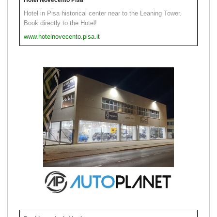
Hotel in Pisa historical center near to the Leaning Tower.
Book directly to the Hotel!
www.hotelnovecento.pisa.it