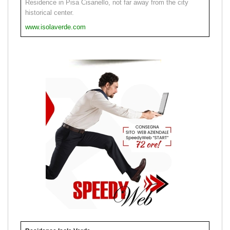
Residence in Pisa Cisanello, not far away from the city
historical center.
www.isolaverde.com