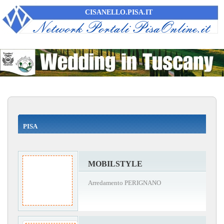
CISANELLO.PISA.IT
PISA
MOBILSTYLE
Arredamento PERIGNANO