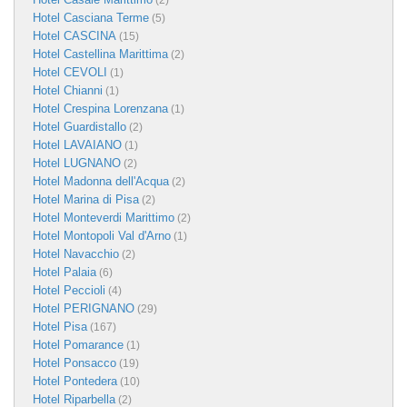
(2)
Hotel Casciana Terme
(5)
Hotel CASCINA
(15)
Hotel Castellina Marittima
(2)
Hotel CEVOLI
(1)
Hotel Chianni
(1)
Hotel Crespina Lorenzana
(1)
Hotel Guardistallo
(2)
Hotel LAVAIANO
(1)
Hotel LUGNANO
(2)
Hotel Madonna dell'Acqua
(2)
Hotel Marina di Pisa
(2)
Hotel Monteverdi Marittimo
(2)
Hotel Montopoli Val d'Arno
(1)
Hotel Navacchio
(2)
Hotel Palaia
(6)
Hotel Peccioli
(4)
Hotel PERIGNANO
(29)
Hotel Pisa
(167)
Hotel Pomarance
(1)
Hotel Ponsacco
(19)
Hotel Pontedera
(10)
Hotel Riparbella
(2)