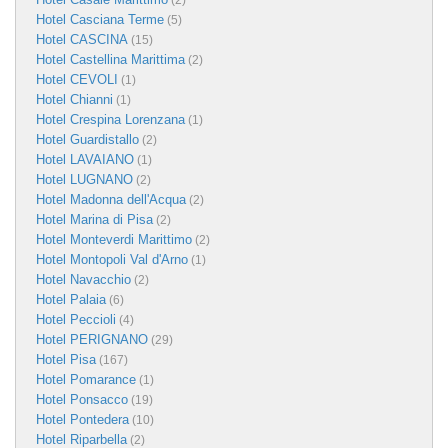
(2)
Hotel Casciana Terme
(5)
Hotel CASCINA
(15)
Hotel Castellina Marittima
(2)
Hotel CEVOLI
(1)
Hotel Chianni
(1)
Hotel Crespina Lorenzana
(1)
Hotel Guardistallo
(2)
Hotel LAVAIANO
(1)
Hotel LUGNANO
(2)
Hotel Madonna dell'Acqua
(2)
Hotel Marina di Pisa
(2)
Hotel Monteverdi Marittimo
(2)
Hotel Montopoli Val d'Arno
(1)
Hotel Navacchio
(2)
Hotel Palaia
(6)
Hotel Peccioli
(4)
Hotel PERIGNANO
(29)
Hotel Pisa
(167)
Hotel Pomarance
(1)
Hotel Ponsacco
(19)
Hotel Pontedera
(10)
Hotel Riparbella
(2)