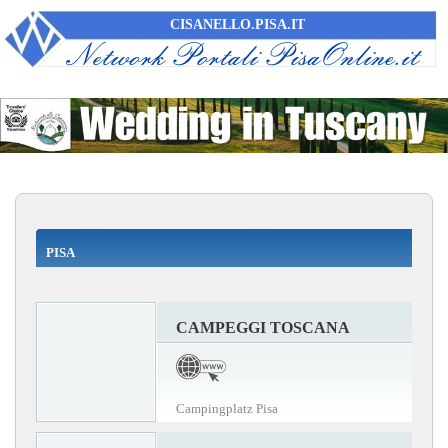
CISANELLO.PISA.IT
PISA
CAMPEGGI TOSCANA
Campingplatz Pisa