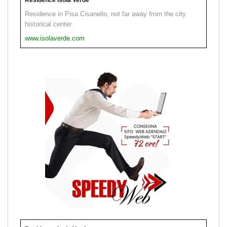
Residence in Pisa Cisanello, not far away from the city
historical center.
www.isolaverde.com