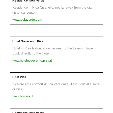
Residence Isola Verde
Residence in Pisa Cisanello, not far away from the city
historical center.
www.isolaverde.com
Hotel Novecento Pisa
Hotel in Pisa historical center near to the Leaning Tower.
Book directly to the Hotel!
www.hotelnovecento.pisa.it
B&B Pisa
Il calore ed il comfort di una vera casa, il tuo B&B alla Torre
di Pisa !
www.bb-pisa.it
Residence Isola Verde