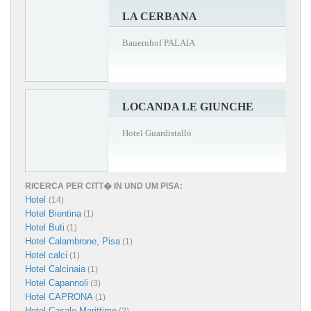
LA CERBANA
Bauernhof PALAIA
LOCANDA LE GIUNCHE
Hotel Guardistallo
RICERCA PER CITT� IN UND UM PISA:
Hotel
(14)
Hotel Bientina
(1)
Hotel Buti
(1)
Hotel Calambrone, Pisa
(1)
Hotel calci
(1)
Hotel Calcinaia
(1)
Hotel Capannoli
(3)
Hotel CAPRONA
(1)
Hotel Casale Marittimo