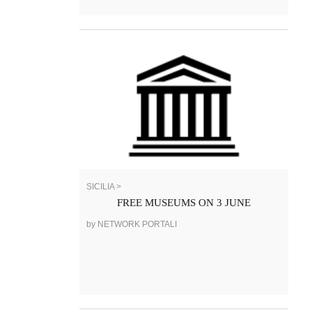
SICILIA >
FREE MUSEUMS ON 3 JUNE
by NETWORK PORTALI