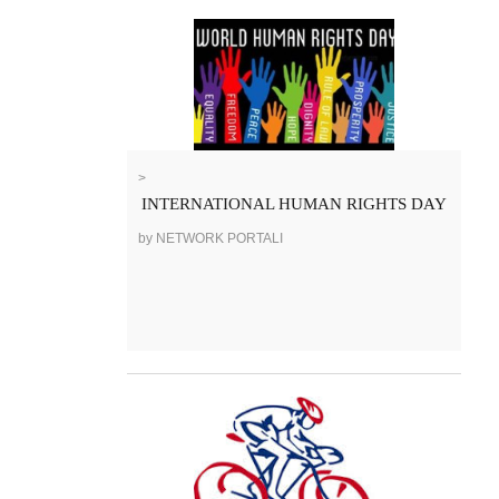
>
INTERNATIONAL HUMAN RIGHTS DAY
by NETWORK PORTALI