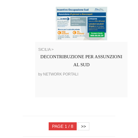
SICILIA >
DECONTRIBUZIONE PER ASSUNZIONI
AL SUD
by NETWORK PORTALI
PAGE 1 / 8
>>