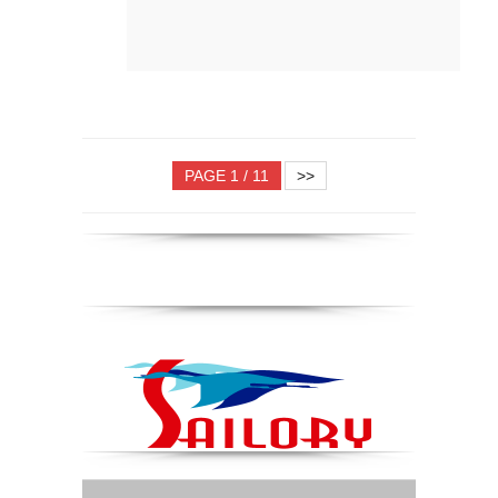
PAGE 1 / 11
>>