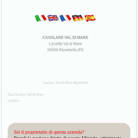
CASOLARE VAL DI MARE
Località Val di Mare
56046 Riparbella (PI)
Casolare Val di Mare Riparbella
Tag Casolare Val di Mare
ricettiva
Sei il proprietario di questa azienda?