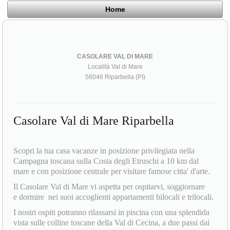
Home
CASOLARE VAL DI MARE
Località Val di Mare
56046 Riparbella (PI)
Casolare Val di Mare Riparbella
Scopri la tua casa vacanze in posizione privilegiata nella
Campagna toscana sulla Costa degli Etruschi a 10 km dal
mare e con posizione centrale per visitare famose citta' d'arte.
Il Casolare Val di Mare vi aspetta per ospitarvi, soggiornare
e dormire nei suoi accoglienti appartamenti bilocali e trilocali.
I nostri ospiti potranno rilassarsi in piscina con una splendida
vista sulle colline toscane della Val di Cecina, a due passi dai