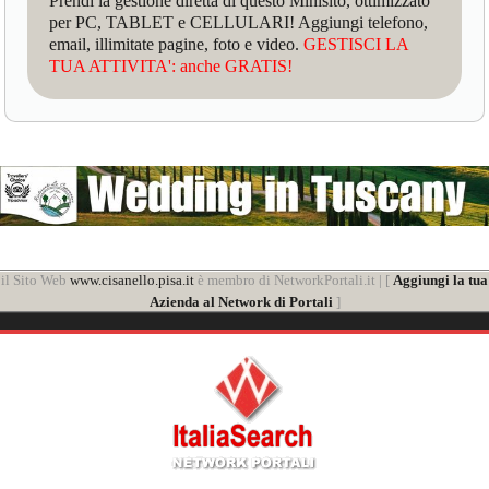
Prendi la gestione diretta di questo Minisito, ottimizzato
per PC, TABLET e CELLULARI! Aggiungi telefono,
email, illimitate pagine, foto e video.
GESTISCI LA
TUA ATTIVITA': anche GRATIS!
il Sito Web
www.cisanello.pisa.it
è membro di NetworkPortali.it | [
Aggiungi la tua
Azienda al Network di Portali
]