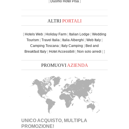
|
Duomo Hotel Pisa
]
ALTRI
PORTALI
[
Hotels Web
|
Holiday Farm
|
Italian Lodge
|
Wedding
Tourism
|
Travel Italia
|
Italia Alberghi
|
Web Italy
|
Camping Toscana
|
Italy Camping
|
Bed and
Breakfast Italy
|
Hotel Accessibili
|
Non solo arredi
| ]
PROMUOVI
AZIENDA
UNICO ACQUISTO, MULTIPLA
PROMOZIONE!