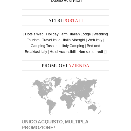
|
Duomo Hotel Pisa
]
ALTRI
PORTALI
[
Hotels Web
|
Holiday Farm
|
Italian Lodge
|
Wedding
Tourism
|
Travel Italia
|
Italia Alberghi
|
Web Italy
|
Camping Toscana
|
Italy Camping
|
Bed and
Breakfast Italy
|
Hotel Accessibili
|
Non solo arredi
| ]
PROMUOVI
AZIENDA
UNICO ACQUISTO, MULTIPLA
PROMOZIONE!