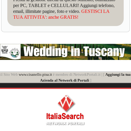
per PC, TABLET e CELLULARI! Aggiungi telefono,
email, illimitate pagine, foto e video.
GESTISCI LA
TUA ATTIVITA': anche GRATIS!
il Sito Web
www.cisanello.pisa.it
è membro di NetworkPortali.it | [
Aggiungi la tua
Azienda al Network di Portali
]