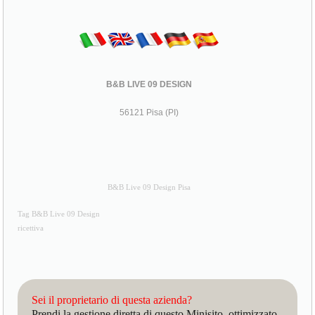
B&B LIVE 09 DESIGN
56121 Pisa (PI)
B&B Live 09 Design Pisa
Tag B&B Live 09 Design
ricettiva
Sei il proprietario di questa azienda?
Prendi la gestione diretta di questo Minisito, ottimizzato