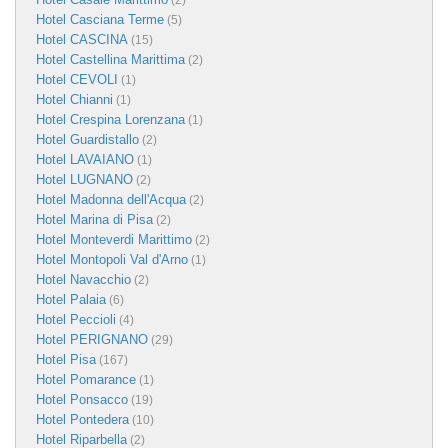
(2)
Hotel Casciana Terme
(5)
Hotel CASCINA
(15)
Hotel Castellina Marittima
(2)
Hotel CEVOLI
(1)
Hotel Chianni
(1)
Hotel Crespina Lorenzana
(1)
Hotel Guardistallo
(2)
Hotel LAVAIANO
(1)
Hotel LUGNANO
(2)
Hotel Madonna dell'Acqua
(2)
Hotel Marina di Pisa
(2)
Hotel Monteverdi Marittimo
(2)
Hotel Montopoli Val d'Arno
(1)
Hotel Navacchio
(2)
Hotel Palaia
(6)
Hotel Peccioli
(4)
Hotel PERIGNANO
(29)
Hotel Pisa
(167)
Hotel Pomarance
(1)
Hotel Ponsacco
(19)
Hotel Pontedera
(10)
Hotel Riparbella
(2)