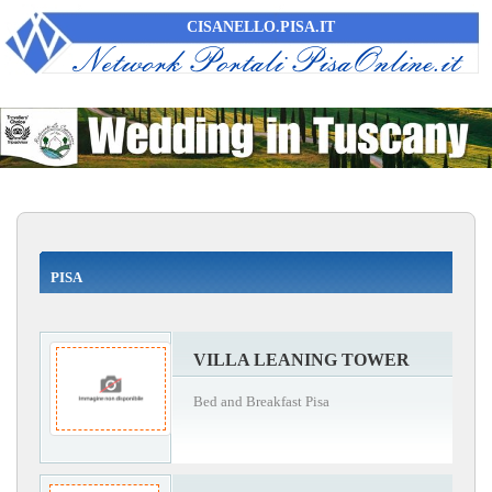
CISANELLO.PISA.IT
PISA
VILLA LEANING TOWER
Bed and Breakfast Pisa