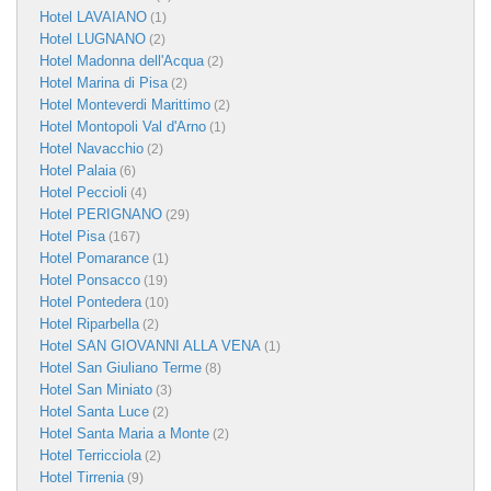
Hotel LAVAIANO
(1)
Hotel LUGNANO
(2)
Hotel Madonna dell'Acqua
(2)
Hotel Marina di Pisa
(2)
Hotel Monteverdi Marittimo
(2)
Hotel Montopoli Val d'Arno
(1)
Hotel Navacchio
(2)
Hotel Palaia
(6)
Hotel Peccioli
(4)
Hotel PERIGNANO
(29)
Hotel Pisa
(167)
Hotel Pomarance
(1)
Hotel Ponsacco
(19)
Hotel Pontedera
(10)
Hotel Riparbella
(2)
Hotel SAN GIOVANNI ALLA VENA
(1)
Hotel San Giuliano Terme
(8)
Hotel San Miniato
(3)
Hotel Santa Luce
(2)
Hotel Santa Maria a Monte
(2)
Hotel Terricciola
(2)
Hotel Tirrenia
(9)