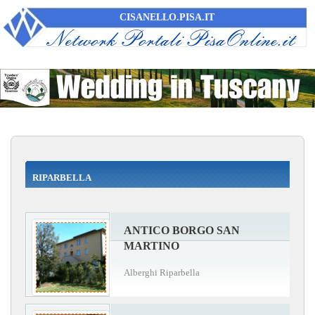
CISANELLO.PISA.IT
RIPARBELLA
ANTICO BORGO SAN
MARTINO
Alberghi Riparbella