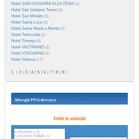
Hotel SAN GIOVANNI ALLA VENA
(1)
Hotel San Giuliano Terme
(8)
Hotel San Miniato
(3)
Hotel Santa Luce
(2)
Hotel Santa Maria a Monte
(2)
Hotel Terricciola
(2)
Hotel Tirrenia
(9)
Hotel VALTRIANO
(2)
Hotel VISIGNANO
(1)
Hotel Volterra
(17)
1
|
2
|
3
|
4
|
5
|
6
|
7
|
8
|
9
|
Alberghi PISA directory
Tutte le aziende