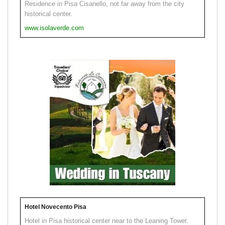
Residence in Pisa Cisanello, not far away from the city
historical center.
www.isolaverde.com
Hotel Novecento Pisa
Hotel in Pisa historical center near to the Leaning Tower.