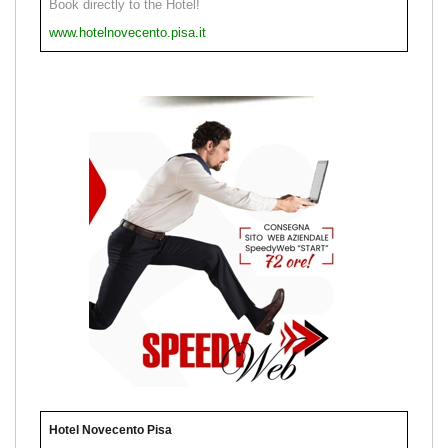
Book directly to the Hotel!
www.hotelnovecento.pisa.it
Hotel Novecento Pisa