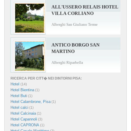
ALL'USSERO RELAIS HOTEL
VILLA CORLIANO
Alberghi San Giuliano Terme
ANTICO BORGO SAN
MARTINO
Alberghi Riparbella
RICERCA PER CITT� NEI DINTORNI PISA:
Hotel
(14)
Hotel Bientina
(1)
Hotel Buti
(1)
Hotel Calambrone, Pisa
(1)
Hotel calci
(1)
Hotel Calcinaia
(1)
Hotel Capannoli
(3)
Hotel CAPRONA
(1)
Hotel Casale Marittimo