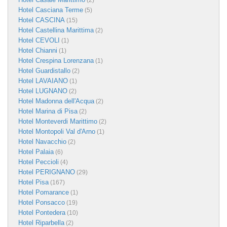
(2)
Hotel Casciana Terme
(5)
Hotel CASCINA
(15)
Hotel Castellina Marittima
(2)
Hotel CEVOLI
(1)
Hotel Chianni
(1)
Hotel Crespina Lorenzana
(1)
Hotel Guardistallo
(2)
Hotel LAVAIANO
(1)
Hotel LUGNANO
(2)
Hotel Madonna dell'Acqua
(2)
Hotel Marina di Pisa
(2)
Hotel Monteverdi Marittimo
(2)
Hotel Montopoli Val d'Arno
(1)
Hotel Navacchio
(2)
Hotel Palaia
(6)
Hotel Peccioli
(4)
Hotel PERIGNANO
(29)
Hotel Pisa
(167)
Hotel Pomarance
(1)
Hotel Ponsacco
(19)
Hotel Pontedera
(10)
Hotel Riparbella
(2)