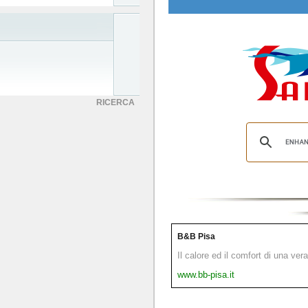
RICERCA
B&B Pisa
Il calore ed il comfort di una ver
www.bb-pisa.it