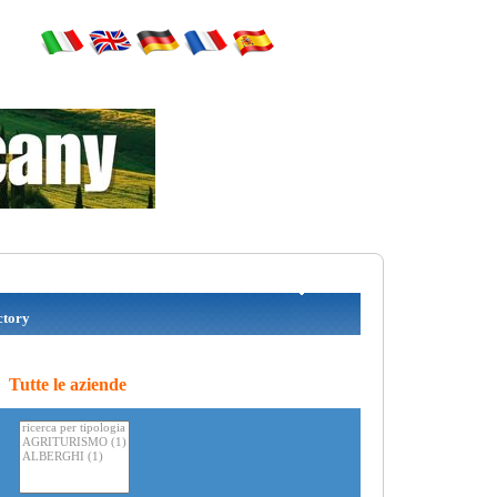
tory
Tutte le aziende