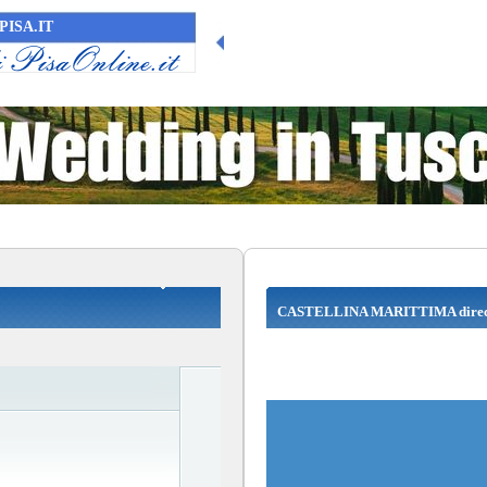
PISA.IT
CASTELLINA MARITTIMA direc