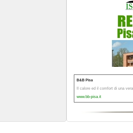
B&B Pisa
Il calore ed il comfort di una ver
www.bb-pisa.it