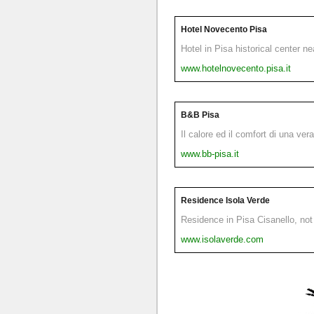
Hotel Novecento Pisa
Hotel in Pisa historical center n
www.hotelnovecento.pisa.it
B&B Pisa
Il calore ed il comfort di una ver
www.bb-pisa.it
Residence Isola Verde
Residence in Pisa Cisanello, not 
www.isolaverde.com