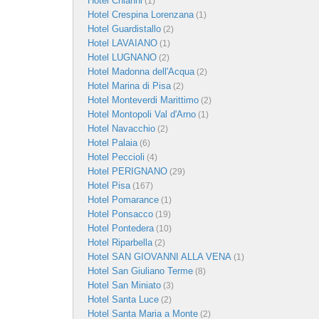
Hotel Chianni
(1)
Hotel Crespina Lorenzana
(1)
Hotel Guardistallo
(2)
Hotel LAVAIANO
(1)
Hotel LUGNANO
(2)
Hotel Madonna dell'Acqua
(2)
Hotel Marina di Pisa
(2)
Hotel Monteverdi Marittimo
(2)
Hotel Montopoli Val d'Arno
(1)
Hotel Navacchio
(2)
Hotel Palaia
(6)
Hotel Peccioli
(4)
Hotel PERIGNANO
(29)
Hotel Pisa
(167)
Hotel Pomarance
(1)
Hotel Ponsacco
(19)
Hotel Pontedera
(10)
Hotel Riparbella
(2)
Hotel SAN GIOVANNI ALLA VENA
(1)
Hotel San Giuliano Terme
(8)
Hotel San Miniato
(3)
Hotel Santa Luce
(2)
Hotel Santa Maria a Monte
(2)