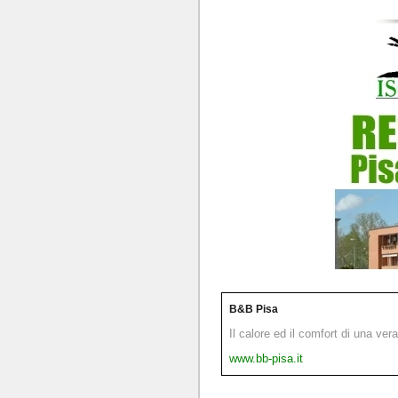
B&B Pisa
Il calore ed il comfort di una ver
www.bb-pisa.it