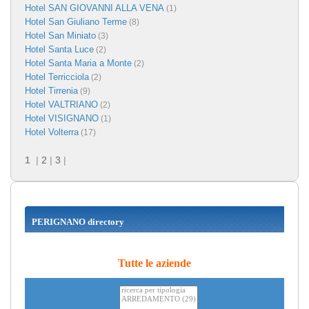
Hotel SAN GIOVANNI ALLA VENA
(1)
Hotel San Giuliano Terme
(8)
Hotel San Miniato
(3)
Hotel Santa Luce
(2)
Hotel Santa Maria a Monte
(2)
Hotel Terricciola
(2)
Hotel Tirrenia
(9)
Hotel VALTRIANO
(2)
Hotel VISIGNANO
(1)
Hotel Volterra
(17)
1
|
2
|
3
|
PERIGNANO directory
Tutte le aziende