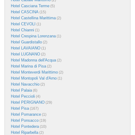
(2)
Hotel Casciana Terme
(5)
Hotel CASCINA
(15)
Hotel Castellina Marittima
(2)
Hotel CEVOLI
(1)
Hotel Chianni
(1)
Hotel Crespina Lorenzana
(1)
Hotel Guardistallo
(2)
Hotel LAVAIANO
(1)
Hotel LUGNANO
(2)
Hotel Madonna dell'Acqua
(2)
Hotel Marina di Pisa
(2)
Hotel Monteverdi Marittimo
(2)
Hotel Montopoli Val d'Arno
(1)
Hotel Navacchio
(2)
Hotel Palaia
(6)
Hotel Peccioli
(4)
Hotel PERIGNANO
(29)
Hotel Pisa
(167)
Hotel Pomarance
(1)
Hotel Ponsacco
(19)
Hotel Pontedera
(10)
Hotel Riparbella
(2)