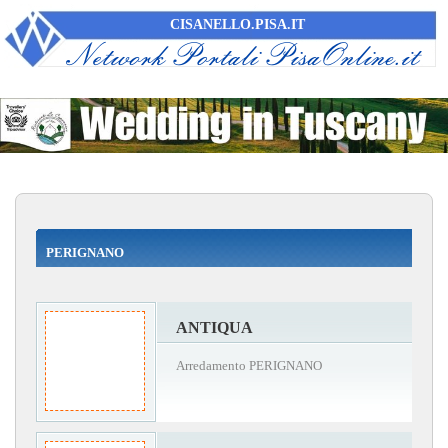
CISANELLO.PISA.IT
PERIGNANO
ANTIQUA
Arredamento PERIGNANO