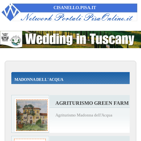
CISANELLO.PISA.IT
MADONNA DELL'ACQUA
AGRITURISMO GREEN FARM
Agriturismo Madonna dell'Acqua