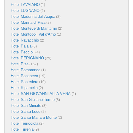
Hotel LAVAIANO
(1)
Hotel LUGNANO
(2)
Hotel Madonna dell'Acqua
(2)
Hotel Marina di Pisa
(2)
Hotel Monteverdi Marittimo
(2)
Hotel Montopoli Val d'Arno
(1)
Hotel Navacchio
(2)
Hotel Palaia
(6)
Hotel Peccioli
(4)
Hotel PERIGNANO
(29)
Hotel Pisa
(167)
Hotel Pomarance
(1)
Hotel Ponsacco
(19)
Hotel Pontedera
(10)
Hotel Riparbella
(2)
Hotel SAN GIOVANNI ALLA VENA
(1)
Hotel San Giuliano Terme
(8)
Hotel San Miniato
(3)
Hotel Santa Luce
(2)
Hotel Santa Maria a Monte
(2)
Hotel Terricciola
(2)
Hotel Tirrenia
(9)