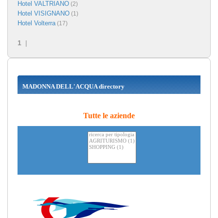
Hotel VALTRIANO
(2)
Hotel VISIGNANO
(1)
Hotel Volterra
(17)
1
|
MADONNA DELL'ACQUA directory
Tutte le aziende