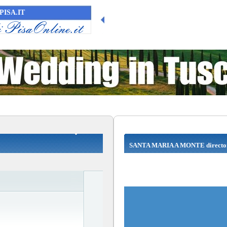
PISA.IT
SANTA MARIA A MONTE directo