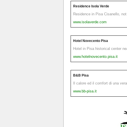
Residence Isola Verde
Residence in Pisa Cisanello, not 
www.isolaverde.com
Hotel Novecento Pisa
Hotel in Pisa historical center n
www.hotelnovecento.pisa.it
B&B Pisa
Il calore ed il comfort di una ver
www.bb-pisa.it