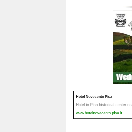
Hotel Novecento Pisa
Hotel in Pisa historical center n
www.hotelnovecento.pisa.it