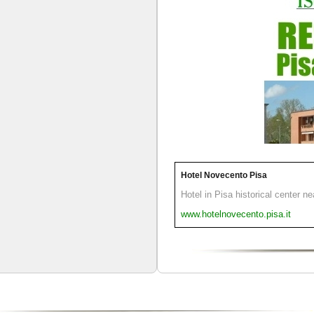
Hotel Novecento Pisa
Hotel in Pisa historical center n
www.hotelnovecento.pisa.it