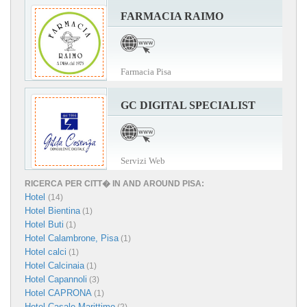
FARMACIA RAIMO
Farmacia Pisa
GC DIGITAL SPECIALIST
Servizi Web
RICERCA PER CITT� IN AND AROUND PISA:
Hotel
(14)
Hotel Bientina
(1)
Hotel Buti
(1)
Hotel Calambrone, Pisa
(1)
Hotel calci
(1)
Hotel Calcinaia
(1)
Hotel Capannoli
(3)
Hotel CAPRONA
(1)
Hotel Casale Marittimo