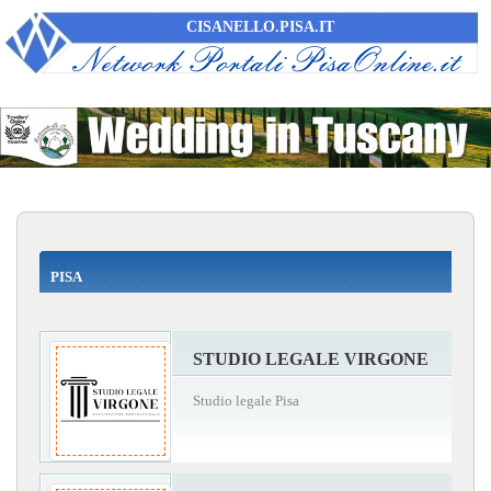
CISANELLO.PISA.IT
PISA
STUDIO LEGALE VIRGONE
Studio legale Pisa