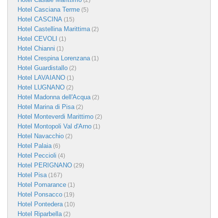
(2)
Hotel Casciana Terme
(5)
Hotel CASCINA
(15)
Hotel Castellina Marittima
(2)
Hotel CEVOLI
(1)
Hotel Chianni
(1)
Hotel Crespina Lorenzana
(1)
Hotel Guardistallo
(2)
Hotel LAVAIANO
(1)
Hotel LUGNANO
(2)
Hotel Madonna dell'Acqua
(2)
Hotel Marina di Pisa
(2)
Hotel Monteverdi Marittimo
(2)
Hotel Montopoli Val d'Arno
(1)
Hotel Navacchio
(2)
Hotel Palaia
(6)
Hotel Peccioli
(4)
Hotel PERIGNANO
(29)
Hotel Pisa
(167)
Hotel Pomarance
(1)
Hotel Ponsacco
(19)
Hotel Pontedera
(10)
Hotel Riparbella
(2)