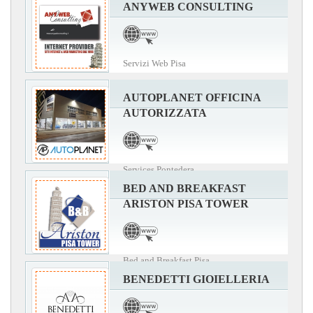
ANYWEB CONSULTING
Servizi Web Pisa
AUTOPLANET OFFICINA
AUTORIZZATA
Services Pontedera
BED AND BREAKFAST
ARISTON PISA TOWER
Bed and Breakfast Pisa
BENEDETTI GIOIELLERIA