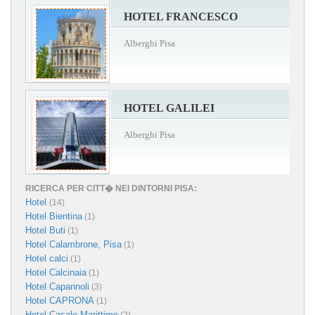
HOTEL FRANCESCO
Alberghi Pisa
HOTEL GALILEI
Alberghi Pisa
RICERCA PER CITT� NEI DINTORNI PISA:
Hotel
(14)
Hotel Bientina
(1)
Hotel Buti
(1)
Hotel Calambrone, Pisa
(1)
Hotel calci
(1)
Hotel Calcinaia
(1)
Hotel Capannoli
(3)
Hotel CAPRONA
(1)
Hotel Casale Marittimo