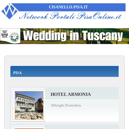
CISANELLO.PISA.IT
PISA
HOTEL ARMONIA
Alberghi Pontedera