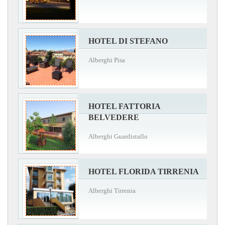
HOTEL DI STEFANO
Alberghi Pisa
HOTEL FATTORIA
BELVEDERE
Alberghi Guardistallo
HOTEL FLORIDA TIRRENIA
Alberghi Tirrenia