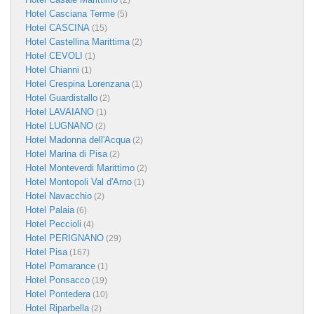
(2)
Hotel Casciana Terme
(5)
Hotel CASCINA
(15)
Hotel Castellina Marittima
(2)
Hotel CEVOLI
(1)
Hotel Chianni
(1)
Hotel Crespina Lorenzana
(1)
Hotel Guardistallo
(2)
Hotel LAVAIANO
(1)
Hotel LUGNANO
(2)
Hotel Madonna dell'Acqua
(2)
Hotel Marina di Pisa
(2)
Hotel Monteverdi Marittimo
(2)
Hotel Montopoli Val d'Arno
(1)
Hotel Navacchio
(2)
Hotel Palaia
(6)
Hotel Peccioli
(4)
Hotel PERIGNANO
(29)
Hotel Pisa
(167)
Hotel Pomarance
(1)
Hotel Ponsacco
(19)
Hotel Pontedera
(10)
Hotel Riparbella
(2)