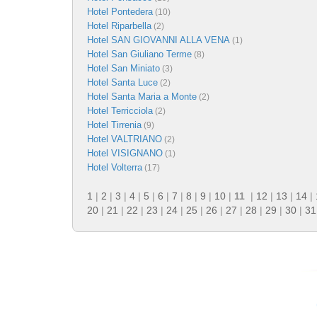
Hotel Pontedera
(10)
Hotel Riparbella
(2)
Hotel SAN GIOVANNI ALLA VENA
(1)
Hotel San Giuliano Terme
(8)
Hotel San Miniato
(3)
Hotel Santa Luce
(2)
Hotel Santa Maria a Monte
(2)
Hotel Terricciola
(2)
Hotel Tirrenia
(9)
Hotel VALTRIANO
(2)
Hotel VISIGNANO
(1)
Hotel Volterra
(17)
1
|
2
|
3
|
4
|
5
|
6
|
7
|
8
|
9
|
10
|
11
|
12
|
13
|
14
|
20
|
21
|
22
|
23
|
24
|
25
|
26
|
27
|
28
|
29
|
30
|
31