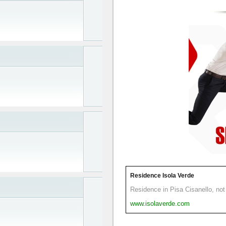
Residence Isola Verde
Residence in Pisa Cisanello, not 
www.isolaverde.com