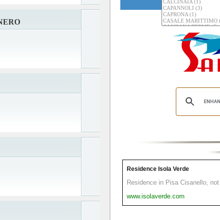
 NERO
Residence Isola Verde
Residence in Pisa Cisanello, not 
www.isolaverde.com