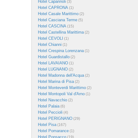
Hotel Capannoli
(3)
Hotel CAPRONA
(1)
Hotel Casale Marittimo
(2)
Hotel Casciana Terme
(5)
Hotel CASCINA
(15)
Hotel Castellina Marittima
(2)
Hotel CEVOLI
(1)
Hotel Chianni
(1)
Hotel Crespina Lorenzana
(1)
Hotel Guardistallo
(2)
Hotel LAVAIANO
(1)
Hotel LUGNANO
(2)
Hotel Madonna dell'Acqua
(2)
Hotel Marina di Pisa
(2)
Hotel Monteverdi Marittimo
(2)
Hotel Montopoli Val d'Arno
(1)
Hotel Navacchio
(2)
Hotel Palaia
(6)
Hotel Peccioli
(4)
Hotel PERIGNANO
(29)
Hotel Pisa
(167)
Hotel Pomarance
(1)
Hotel Ponsacco
(19)