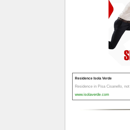
Residence Isola Verde
Residence in Pisa Cisanello, not 
www.isolaverde.com