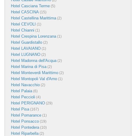
(2)
Hotel Casciana Terme
(5)
Hotel CASCINA
(15)
Hotel Castellina Marittima
(2)
Hotel CEVOLI
(1)
Hotel Chianni
(1)
Hotel Crespina Lorenzana
(1)
Hotel Guardistallo
(2)
Hotel LAVAIANO
(1)
Hotel LUGNANO
(2)
Hotel Madonna dell'Acqua
(2)
Hotel Marina di Pisa
(2)
Hotel Monteverdi Marittimo
(2)
Hotel Montopoli Val d'Arno
(1)
Hotel Navacchio
(2)
Hotel Palaia
(6)
Hotel Peccioli
(4)
Hotel PERIGNANO
(29)
Hotel Pisa
(167)
Hotel Pomarance
(1)
Hotel Ponsacco
(19)
Hotel Pontedera
(10)
Hotel Riparbella
(2)