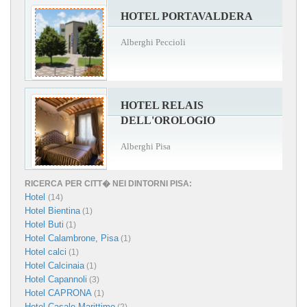
HOTEL PORTAVALDERA
Alberghi Peccioli
HOTEL RELAIS
DELL'OROLOGIO
Alberghi Pisa
RICERCA PER CITT� NEI DINTORNI PISA:
Hotel
(14)
Hotel Bientina
(1)
Hotel Buti
(1)
Hotel Calambrone, Pisa
(1)
Hotel calci
(1)
Hotel Calcinaia
(1)
Hotel Capannoli
(3)
Hotel CAPRONA
(1)
Hotel Casale Marittimo