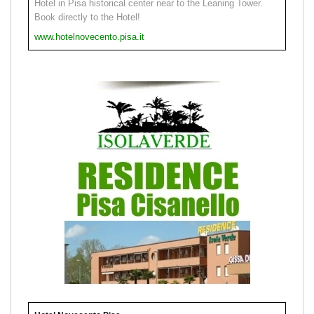
Hotel in Pisa historical center near to the Leaning Tower.
Book directly to the Hotel!
www.hotelnovecento.pisa.it