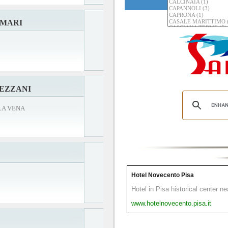
EMARI
EZZANI
LLA VENA
Hotel Novecento Pisa
Hotel in Pisa historical center n
www.hotelnovecento.pisa.it