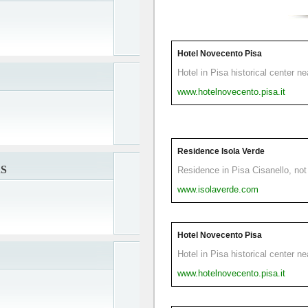
Hotel Novecento Pisa
Hotel in Pisa historical center n
www.hotelnovecento.pisa.it
Residence Isola Verde
S
Residence in Pisa Cisanello, not 
www.isolaverde.com
Hotel Novecento Pisa
Hotel in Pisa historical center n
www.hotelnovecento.pisa.it