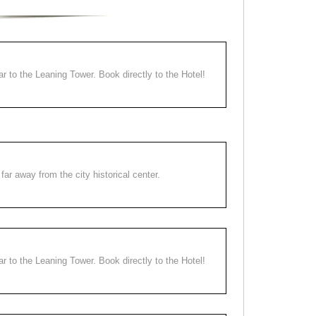
ear to the Leaning Tower. Book directly to the Hotel!
far away from the city historical center.
ear to the Leaning Tower. Book directly to the Hotel!