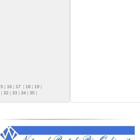
15
|
16
|
17
|
18
|
19
|
|
32
|
33
|
34
|
35
|