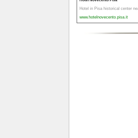
Hotel Novecento Pisa
Hotel in Pisa historical center n
www.hotelnovecento.pisa.it