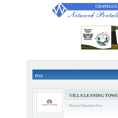
CISANELLO.
PISA
VILLA LEANING TOW
Bed and Breakfast Pisa