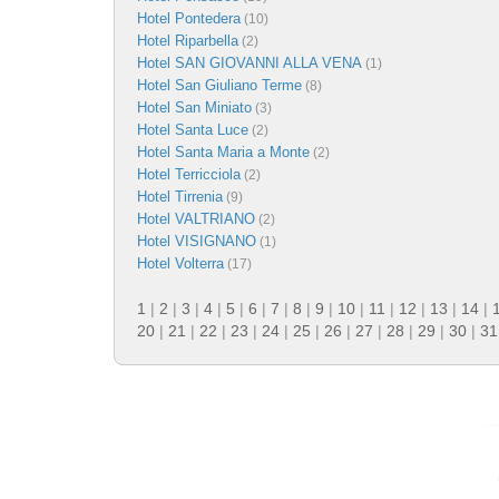
Hotel Pontedera
(10)
Hotel Riparbella
(2)
Hotel SAN GIOVANNI ALLA VENA
(1)
Hotel San Giuliano Terme
(8)
Hotel San Miniato
(3)
Hotel Santa Luce
(2)
Hotel Santa Maria a Monte
(2)
Hotel Terricciola
(2)
Hotel Tirrenia
(9)
Hotel VALTRIANO
(2)
Hotel VISIGNANO
(1)
Hotel Volterra
(17)
1
|
2
|
3
|
4
|
5
|
6
|
7
|
8
|
9
|
10
|
11
|
12
|
13
|
14
|
20
|
21
|
22
|
23
|
24
|
25
|
26
|
27
|
28
|
29
|
30
|
31