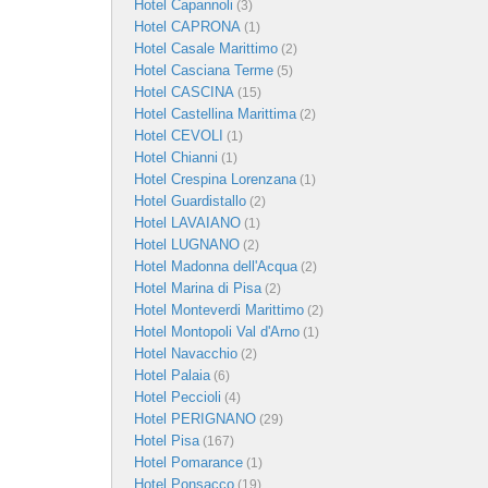
Hotel Capannoli
(3)
Hotel CAPRONA
(1)
Hotel Casale Marittimo
(2)
Hotel Casciana Terme
(5)
Hotel CASCINA
(15)
Hotel Castellina Marittima
(2)
Hotel CEVOLI
(1)
Hotel Chianni
(1)
Hotel Crespina Lorenzana
(1)
Hotel Guardistallo
(2)
Hotel LAVAIANO
(1)
Hotel LUGNANO
(2)
Hotel Madonna dell'Acqua
(2)
Hotel Marina di Pisa
(2)
Hotel Monteverdi Marittimo
(2)
Hotel Montopoli Val d'Arno
(1)
Hotel Navacchio
(2)
Hotel Palaia
(6)
Hotel Peccioli
(4)
Hotel PERIGNANO
(29)
Hotel Pisa
(167)
Hotel Pomarance
(1)
Hotel Ponsacco
(19)