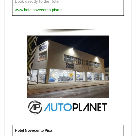
Book directly to the Hotel!
www.hotelnovecento.pisa.it
Hotel Novecento Pisa