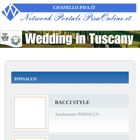
CISANELLO.PISA.IT
PONSACCO
BACCI STYLE
Arredamento PONSACCO