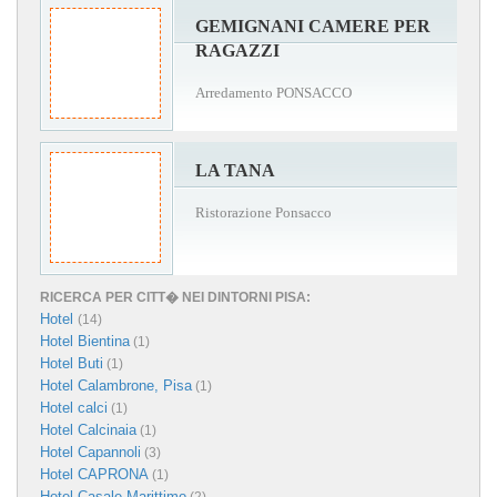
GEMIGNANI CAMERE PER
RAGAZZI
Arredamento PONSACCO
LA TANA
Ristorazione Ponsacco
RICERCA PER CITT� NEI DINTORNI PISA:
Hotel
(14)
Hotel Bientina
(1)
Hotel Buti
(1)
Hotel Calambrone, Pisa
(1)
Hotel calci
(1)
Hotel Calcinaia
(1)
Hotel Capannoli
(3)
Hotel CAPRONA
(1)
Hotel Casale Marittimo