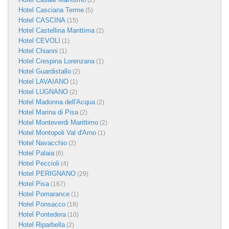
(2)
Hotel Casciana Terme
(5)
Hotel CASCINA
(15)
Hotel Castellina Marittima
(2)
Hotel CEVOLI
(1)
Hotel Chianni
(1)
Hotel Crespina Lorenzana
(1)
Hotel Guardistallo
(2)
Hotel LAVAIANO
(1)
Hotel LUGNANO
(2)
Hotel Madonna dell'Acqua
(2)
Hotel Marina di Pisa
(2)
Hotel Monteverdi Marittimo
(2)
Hotel Montopoli Val d'Arno
(1)
Hotel Navacchio
(2)
Hotel Palaia
(6)
Hotel Peccioli
(4)
Hotel PERIGNANO
(29)
Hotel Pisa
(167)
Hotel Pomarance
(1)
Hotel Ponsacco
(19)
Hotel Pontedera
(10)
Hotel Riparbella
(2)