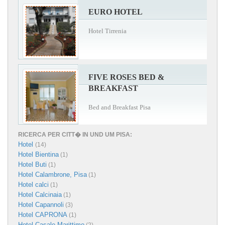
EURO HOTEL
Hotel Tirrenia
FIVE ROSES BED &
BREAKFAST
Bed and Breakfast Pisa
RICERCA PER CITT� IN UND UM PISA:
Hotel
(14)
Hotel Bientina
(1)
Hotel Buti
(1)
Hotel Calambrone, Pisa
(1)
Hotel calci
(1)
Hotel Calcinaia
(1)
Hotel Capannoli
(3)
Hotel CAPRONA
(1)
Hotel Casale Marittimo