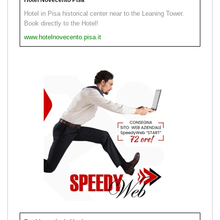
Hotel in Pisa historical center near to the Leaning Tower.
Book directly to the Hotel!
www.hotelnovecento.pisa.it