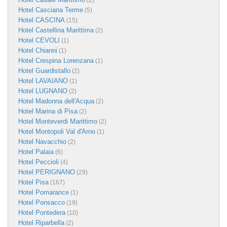
(2)
Hotel Casciana Terme
(5)
Hotel CASCINA
(15)
Hotel Castellina Marittima
(2)
Hotel CEVOLI
(1)
Hotel Chianni
(1)
Hotel Crespina Lorenzana
(1)
Hotel Guardistallo
(2)
Hotel LAVAIANO
(1)
Hotel LUGNANO
(2)
Hotel Madonna dell'Acqua
(2)
Hotel Marina di Pisa
(2)
Hotel Monteverdi Marittimo
(2)
Hotel Montopoli Val d'Arno
(1)
Hotel Navacchio
(2)
Hotel Palaia
(6)
Hotel Peccioli
(4)
Hotel PERIGNANO
(29)
Hotel Pisa
(167)
Hotel Pomarance
(1)
Hotel Ponsacco
(19)
Hotel Pontedera
(10)
Hotel Riparbella
(2)