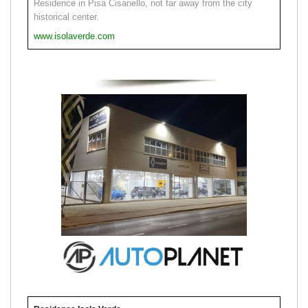
Residence in Pisa Cisanello, not far away from the city
historical center.
www.isolaverde.com