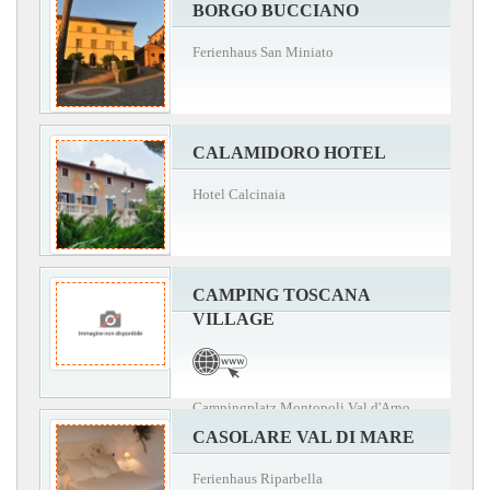
BORGO BUCCIANO
Ferienhaus San Miniato
CALAMIDORO HOTEL
Hotel Calcinaia
CAMPING TOSCANA
VILLAGE
Campingplatz Montopoli Val d'Arno
CASOLARE VAL DI MARE
Ferienhaus Riparbella