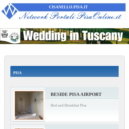
CISANELLO.PISA.IT
PISA
BESIDE PISA AIRPORT
Bed and Breakfast Pisa